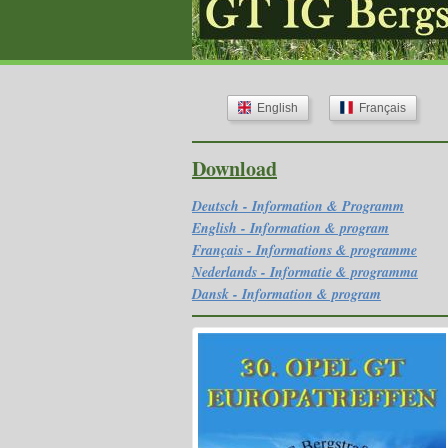
English
Français
Download
Deutsch - Information & Programm
English - Information & program
Français - Informations & programme
Nederlands - Informatie & programma
Dansk - Information & program