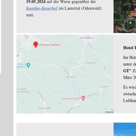
19.05.2024
auf der Wiese gegenüber der
Kuralpe-Kreuzhof
im Lautertal (Odenwald)
statt.
Hotel 
Im Hot
unter 
GT"
Zi
März 20
Es wird
zwisch
Lufthan