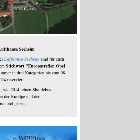
Lufthansa Seeheim
el
Lufthansa Seeheim
sind für euch
Stichwort "Europatreffen Opel
dem
mmer in drei Kategorien bis zum 08.
24 reserviert.
, wie 2014, einen Shuttlebus
en der Kuralpe und dem
sahotel geben.